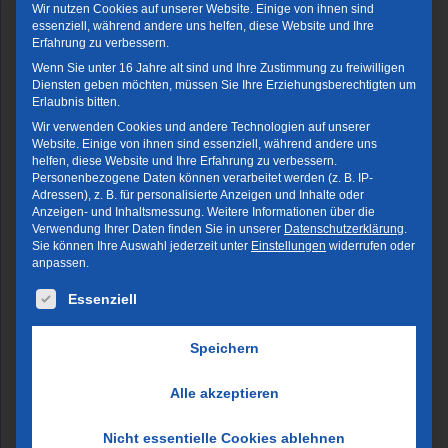
Wir nutzen Cookies auf unserer Website. Einige von ihnen sind
essenziell, während andere uns helfen, diese Website und Ihre
Erfahrung zu verbessern.
Wenn Sie unter 16 Jahre alt sind und Ihre Zustimmung zu freiwilligen
Diensten geben möchten, müssen Sie Ihre Erziehungsberechtigten um
Erlaubnis bitten.
Wir verwenden Cookies und andere Technologien auf unserer
Website. Einige von ihnen sind essenziell, während andere uns
helfen, diese Website und Ihre Erfahrung zu verbessern.
Personenbezogene Daten können verarbeitet werden (z. B. IP-
Adressen), z. B. für personalisierte Anzeigen und Inhalte oder
Anzeigen- und Inhaltsmessung.
Weitere Informationen über die
Verwendung Ihrer Daten finden Sie in unserer
Datenschutzerklärung
.
Sie können Ihre Auswahl jederzeit unter
Einstellungen
widerrufen oder
anpassen.
Es folgt eine Liste der Service-Gruppen, für die eine Einwi
Essenziell
Speichern
Alle akzeptieren
Nicht essentielle Cookies ablehnen