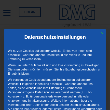
Skip
to
LOGIN
content
Mit die
Datenschutzeinstellungen
Wir nutzen Cookies auf unserer Website. Einige von ihnen sind
Startseite
Veranstaltung
essenziell, während andere uns helfen, diese Website und Ihre
Erfahrung zu verbessern.
Vorabinformation zur Werkstattfahrt 2025 mit
Wenn Sie unter 16 Jahre alt sind und Ihre Zustimmung zu freiwilligen
Diensten geben möchten, müssen Sie Ihre Erziehungsberechtigten um
Veranstaltung
Erlaubnis bitten.
Wir verwenden Cookies und andere Technologien auf unserer
Website. Einige von ihnen sind essenziell, während andere uns
helfen, diese Website und Ihre Erfahrung zu verbessern.
Personenbezogene Daten können verarbeitet werden (z. B. IP-
Adressen), z. B. für personalisierte Anzeigen und Inhalte oder
Beschreibung
Anzeigen- und Inhaltsmessung.
Weitere Informationen über die
Verwendung Ihrer Daten finden Sie in unserer
Datenschutzerklärung
.
Sie können Ihre Auswahl jederzeit unter
Einstellungen
widerrufen oder